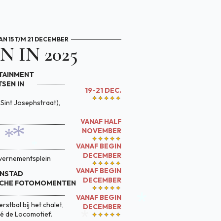
AN 15 T/M 21 DECEMBER
 IN 2025
TAINMENT
TSEN IN
19-21 DEC.
Sint Josephstraat),
VANAF HALF
NOVEMBER
VANAF BEGIN
DECEMBER
vernementsplein
VANAF BEGIN
ENSTAD
DECEMBER
*
SCHE FOTOMOMENTEN
*
VANAF BEGIN
*
stbal bij het chalet,
DECEMBER
fé de Locomotief.